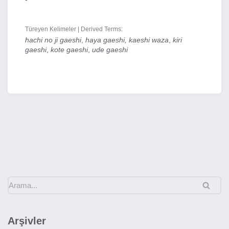
Türeyen Kelimeler | Derived Terms:
hachi no ji
gaeshi
,
haya gaeshi, kaeshi waza
,
kiri
gaeshi
,
kote gaeshi
,
ude gaeshi
Arşivler