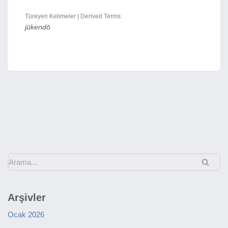
Türeyen Kelimeler | Derived Terms:
jūkendō
Arşivler
Ocak 2026