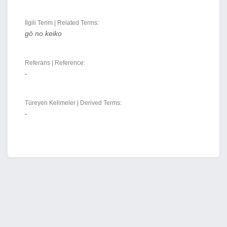
İlgili Terim | Related Terms:
gō no keiko
Referans | Reference:
-
Türeyen Kelimeler | Derived Terms:
-