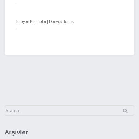
-
Türeyen Kelimeler | Derived Terms:
-
Arşivler