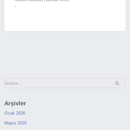
Türeyen Kelimeler | Derived Terms:
-
Arşivler
Ocak 2026
Mayıs 2025