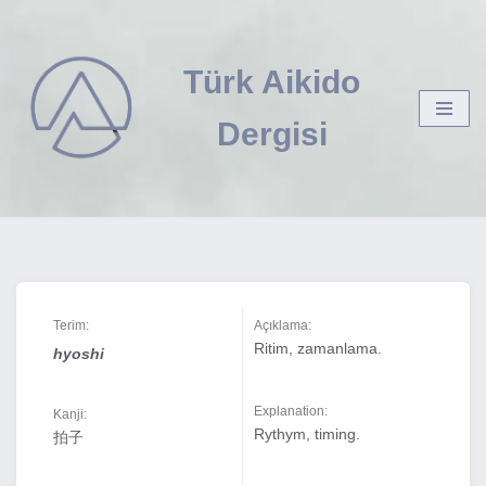
İçeriğe
Türk Aikido
geç
Dergisi
Terim:
Açıklama:
Ritim, zamanlama.
hyoshi
Explanation:
Kanji:
Rythym, timing.
拍子