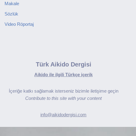
Makale
Sözlük
Video Röportaj
Türk Aikido Dergisi
Aikido ile ilgili Türkçe içerik
İçeriğe katkı sağlamak isterseniz bizimle iletişime geçin
Contribute to this site with your content
info@aikidodergisi.com