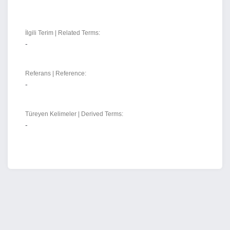
İlgili Terim | Related Terms:
-
Referans | Reference:
-
Türeyen Kelimeler | Derived Terms:
-