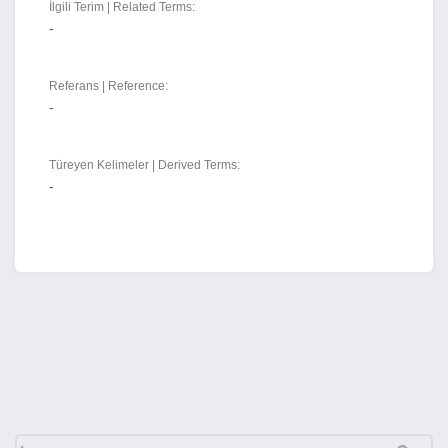
İlgili Terim | Related Terms:
-
Referans | Reference:
-
Türeyen Kelimeler | Derived Terms:
-