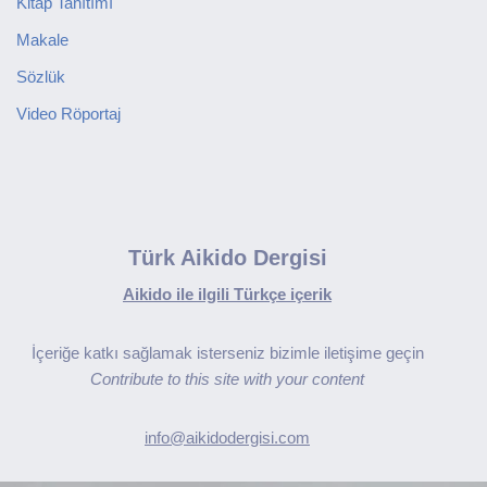
Kitap Tanıtımı
Makale
Sözlük
Video Röportaj
Türk Aikido Dergisi
Aikido ile ilgili Türkçe içerik
İçeriğe katkı sağlamak isterseniz bizimle iletişime geçin
Contribute to this site with your content
info@aikidodergisi.com