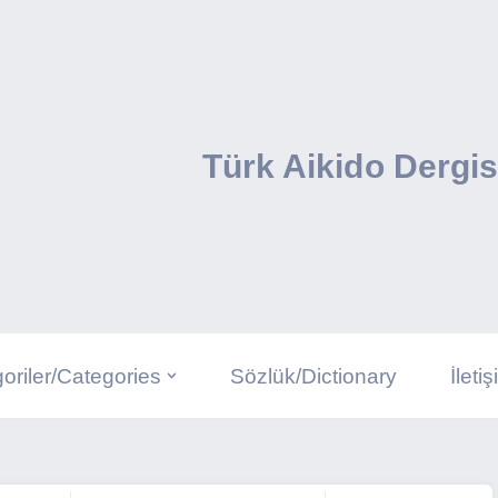
Türk Aikido Dergis
oriler/Categories
Sözlük/Dictionary
İleti