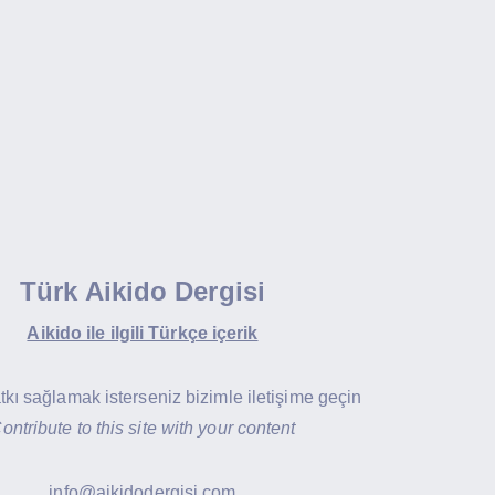
Türk Aikido Dergisi
Aikido ile ilgili Türkçe içerik
atkı sağlamak isterseniz bizimle iletişime geçin
ontribute to this site with your content
info@aikidodergisi.com