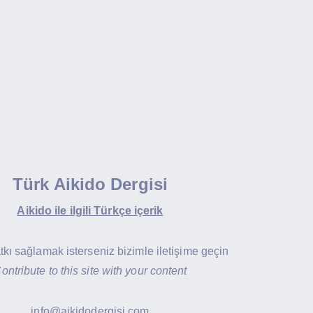
Türk Aikido Dergisi
Aikido ile ilgili Türkçe içerik
atkı sağlamak isterseniz bizimle iletişime geçin
ontribute to this site with your content
info@aikidodergisi.com