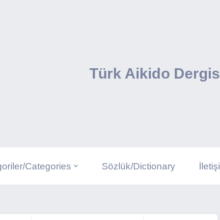
Türk Aikido Dergis
oriler/Categories
Sözlük/Dictionary
İleti