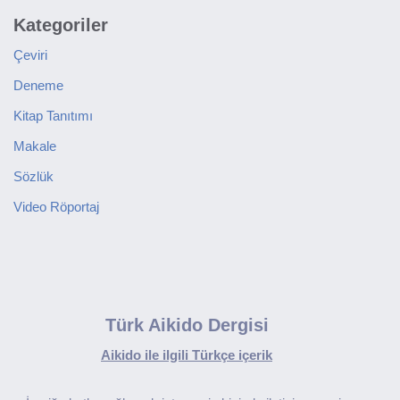
Kategoriler
Çeviri
Deneme
Kitap Tanıtımı
Makale
Sözlük
Video Röportaj
Türk Aikido Dergisi
Aikido ile ilgili Türkçe içerik