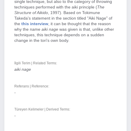
single technique, but also to the category of throwing
techniques performed with the aiki principle (
The
Structure of Aikido
, 1997). Based on Tokimune
Takeda's statement in the section titled "Aiki Nage" of
the
this interview
, it can be thought that the reason
why the name
aiki nage
was given is that, unlike other
techniques, this technique depends on a sudden
change in the tori's own body.
İlgili Terim | Related Terms:
aiki nage
Referans | Reference:
-
Türeyen Kelimeler | Derived Terms:
-