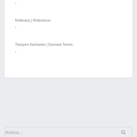
-
Referans | Reference:
-
Türeyen Kelimeler | Derived Terms:
-