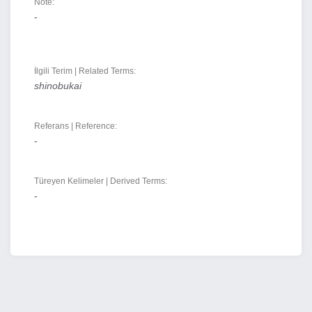
Note:
-
İlgili Terim | Related Terms:
shinobukai
Referans | Reference:
-
Türeyen Kelimeler | Derived Terms:
-